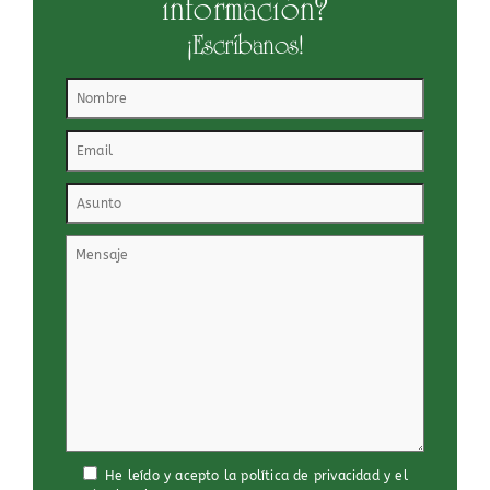
información?
¡Escríbanos!
He leído y acepto
la política de privacidad
y
el