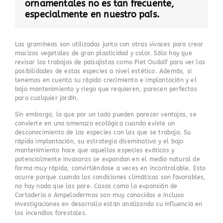
ornamentales no es tan frecuente,
especialmente en nuestro país.
Las gramíneas son utilizadas junto con otras vivaces para crear
macizos vegetales de gran plasticidad y color. Sólo hay que
revisar los trabajos de paisajistas como
Piet Oudolf
para ver las
posibilidades de estas especies a nivel estético. Además, si
tenemos en cuenta su rápido crecimiento e implantación y el
bajo mantenimiento y riego que requieren, parecen perfectas
para cualquier jardín.
Sin embargo, lo que por un lado pueden parecer ventajas, se
convierte en una amenaza ecológica cuando existe un
desconocimiento de las especies con las que se trabaja. Su
rápida implantación, su estrategia diseminativa y el bajo
mantenimiento hace que aquellas especies exóticas y
potencialmente invasoras se expandan en el medio natural de
forma muy rápida, convirtiéndose a veces en incontrolable. Esto
ocurre porque cuando las condiciones climáticas son favorables,
no hay nada que las pare. Casos como la expansión de
Cortaderia o Ampelodermos son muy conocidos e incluso
investigaciones en desarrollo están analizando su influencia en
los incendios forestales.