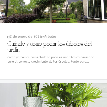
2 de enero de 2018
Árboles
Cuándo y cómo podar los árboles del
jardín
Como ya hemos comentado la poda es una técnica necesaria
para el correcto crecimiento de los árboles, tanto para...