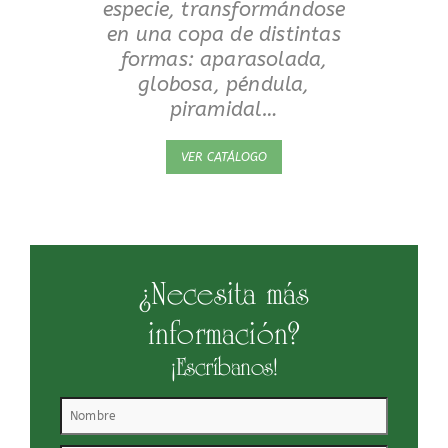
especie, transformándose
en una copa de distintas
formas: aparasolada,
globosa, péndula,
piramidal…
VER CATÁLOGO
¿Necesita más
información?
¡Escríbanos!