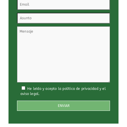
He leído y acepto
la política de privacidad
y
el
aviso legal
.