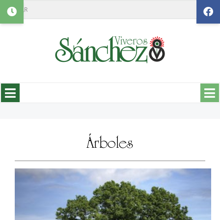
Search
Árboles