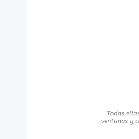
Todas ella
ventanas y c