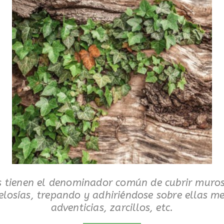
s tienen el denominador común de cubrir muros
elosías, trepando y adhiriéndose sobre ellas me
adventicias, zarcillos, etc.