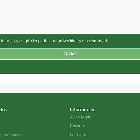
He leído y acepto
la política de privacidad
y
el aviso legal
.
dos
Información
Aviso legal
Horarios
 de un sueño
Contacto