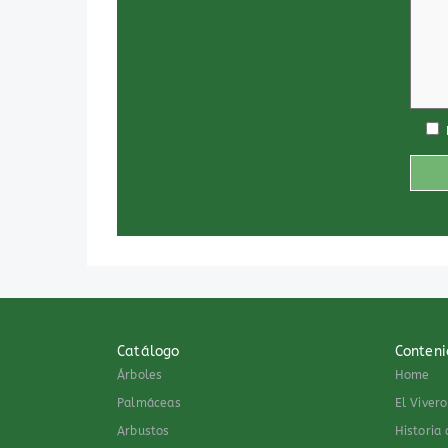
Catálogo
Conteni
Árboles
Home
Palmáceas
El Vivero
Arbustos
Historia