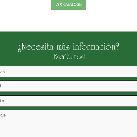
VER CATÁLOGO
¿Necesita más información?
¡Escríbanos!