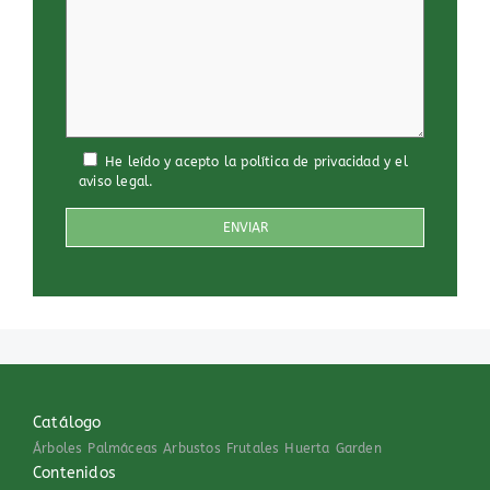
He leído y acepto
la política de privacidad
y
el
aviso legal
.
Catálogo
Árboles
Palmáceas
Arbustos
Frutales
Huerta
Garden
Contenidos