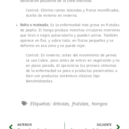
desecación paulatina de la zona afectada.
Control: Elimina ramas atacadas y frutos momificados.
Aceite de invierno en invierno.
Roña o moteado
, Es la enfermedad más grave en frutales
de pepita. El hongo produce manchas circulares marrones
que tiran a negro pulverulento y pueden unirse. También
aparece en flor, y sobre todo, en frutos pequeños y se
deforma en esa zona y se puede rajar.
Control: En invierno, antes del movimiento de yemas
se usa Cobre, poco antes de entrar en vegetación y no
en plena parada. Al apreciarse los primero síntomas
de la enfermedad se pasa a productos penetrantes o
bien con productos sistémicos clásicos tipo
Benzimidazoles.
Etiquetas:
árboles
,
frutales
,
hongos
ANTERIOR
SIGUIENTE