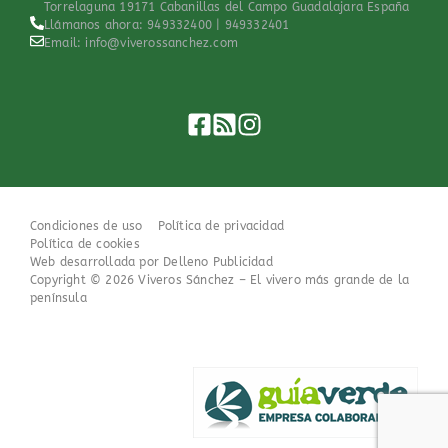
Torrelaguna 19171 Cabanillas del Campo Guadalajara España
Llámanos ahora: 949332400 | 949332401
Email: info@viverossanchez.com
Condiciones de uso
Política de privacidad
Política de cookies
Web desarrollada por Delleno Publicidad
Copyright ©
2026
Viveros Sánchez – El vivero más grande de la
península