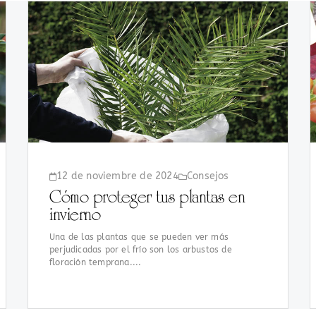
12 de noviembre de 2024
Consejos
Cómo proteger tus plantas en
invierno
Una de las plantas que se pueden ver más
perjudicadas por el frío son los arbustos de
floración temprana....