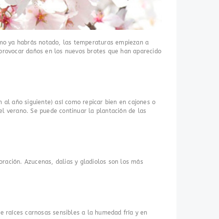
Como ya habrás notado, las temperaturas empiezan a
en provocar daños en los nuevos brotes que han aparecido
 al año siguiente) así como repicar bien en cajones o
l verano. Se puede continuar la plantación de las
oración. Azucenas, dalias y gladiolos son los más
e raíces carnosas sensibles a la humedad fría y en