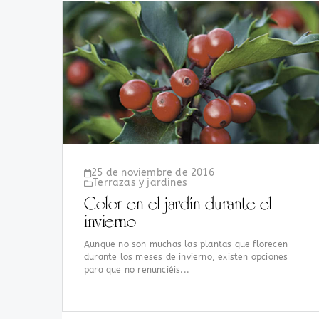
25 de noviembre de 2016
Terrazas y jardines
Color en el jardín durante el
invierno
Aunque no son muchas las plantas que florecen
durante los meses de invierno, existen opciones
para que no renunciéis...