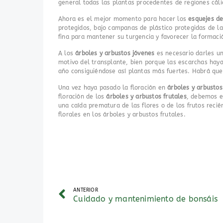
general todas las plantas procedentes de regiones cáli
Ahora es el mejor momento para hacer los
esquejes de
protegidos, bajo campanas de plástico protegidas de la 
fina para mantener su turgencia y favorecer la formaci
A los
árboles y arbustos jóvenes
es necesario darles u
motivo del transplante, bien porque las escarchas haya
año consiguiéndose así plantas más fuertes. Habrá que 
Una vez haya pasado la floración en
árboles y arbustos
floración de los
árboles y arbustos frutales
, debemos el
una caída prematura de las flores o de los frutos reci
florales en los árboles y arbustos frutales.
ANTERIOR
Cuidado y mantenimiento de bonsáis