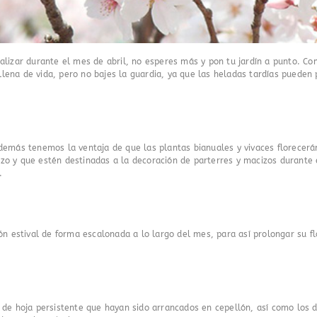
ealizar durante el mes de abril, no esperes más y pon tu jardín a punto. 
e llena de vida, pero no bajes la guardia, ya que las heladas tardías pued
demás tenemos la ventaja de que las plantas bianuales y vivaces florecerán
o y que estén destinadas a la decoración de parterres y macizos durante e
.
ón estival de forma escalonada a lo largo del mes, para así prolongar su fl
 de hoja persistente que hayan sido arrancados en cepellón, así como los d