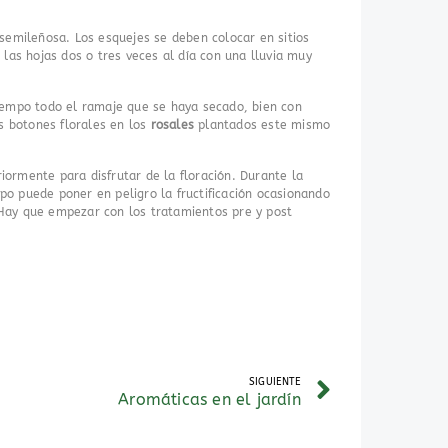
semileñosa. Los esquejes se deben colocar en sitios
 las hojas dos o tres veces al día con una lluvia muy
iempo todo el ramaje que se haya secado, bien con
s botones florales en los
rosales
plantados este mismo
riormente para disfrutar de la floración. Durante la
po puede poner en peligro la fructificación ocasionando
Hay que empezar con los tratamientos pre y post
SIGUIENTE
Aromáticas en el jardín