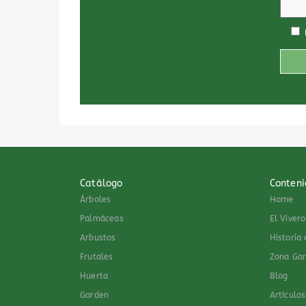
Catálogo
Conteni
Árboles
Home
Palmáceas
El Vivero
Arbustos
Historia
Frutales
Zona Ga
Huerta
Blog
Garden
Artículo