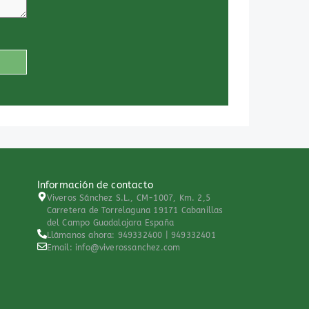
Información de contacto
Viveros Sánchez S.L., CM-1007, Km. 2,5
Carretera de Torrelaguna 19171 Cabanillas
del Campo Guadalajara España
Llámanos ahora: 949332400 | 949332401
Email: info@viverossanchez.com