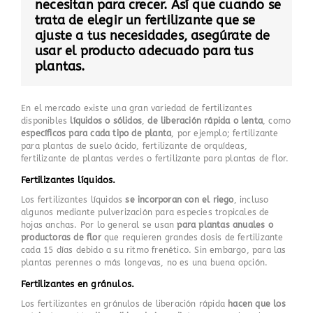
necesitan para crecer. Así que cuando se
trata de elegir un fertilizante que se
ajuste a tus necesidades, asegúrate de
usar el producto adecuado para tus
plantas.
En el mercado existe una gran variedad de fertilizantes
disponibles
líquidos o sólidos
,
de liberación rápida o lenta
, como
específicos para cada tipo de planta
, por ejemplo; fertilizante
para plantas de suelo ácido, fertilizante de orquídeas,
fertilizante de plantas verdes o fertilizante para plantas de flor.
Fertilizantes líquidos.
Los fertilizantes líquidos
se incorporan con el riego
, incluso
algunos mediante pulverización para especies tropicales de
hojas anchas. Por lo general se usan
para plantas anuales o
productoras de flor
que requieren grandes dosis de fertilizante
cada 15 días debido a su ritmo frenético. Sin embargo, para las
plantas perennes o más longevas, no es una buena opción.
Fertilizantes en gránulos.
Los fertilizantes en gránulos de liberación rápida
hacen que los