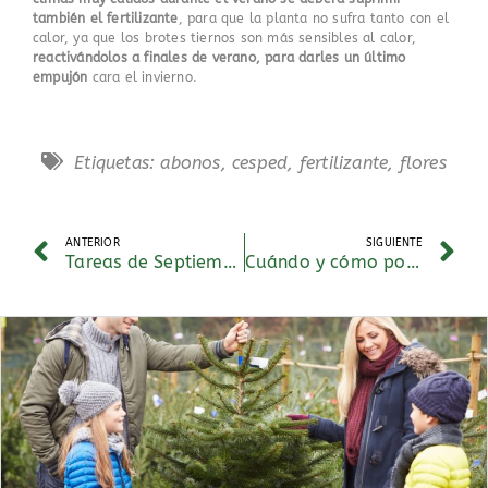
también el fertilizante
, para que la planta no sufra tanto con el
calor, ya que los brotes tiernos son más sensibles al calor,
reactivándolos a finales de verano, para darles un último
empujón
cara el invierno.
Etiquetas:
abonos
,
cesped
,
fertilizante
,
flores
ANTERIOR
SIGUIENTE
Tareas de Septiembre
Cuándo y cómo podar los árboles del jardín