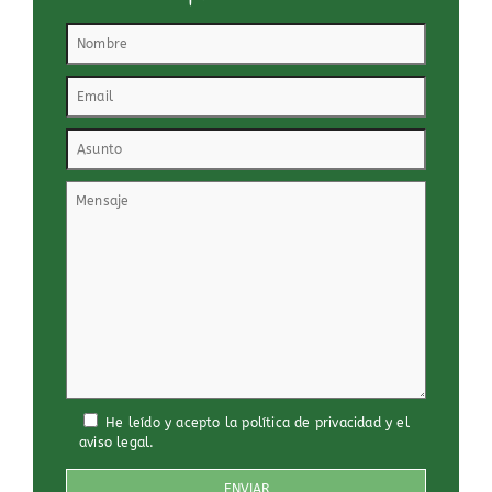
He leído y acepto
la política de privacidad
y
el
aviso legal
.