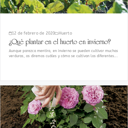
12 de febrero de 2020
Huerto
¿Qué plantar en el huerto en invierno?
Aunque parezca mentira, en invierno se pueden cultivar muchas
verduras, os diremos cuáles y cómo se cultivan los diferentes...