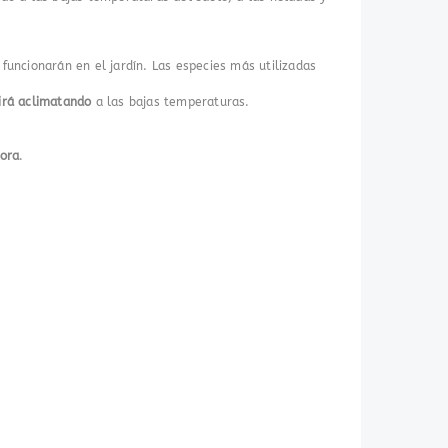
uncionarán en el jardín. Las especies más utilizadas
irá aclimatando
a las bajas temperaturas.
tora
.