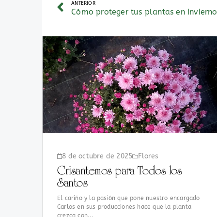
ANTERIOR
Cómo proteger tus plantas en inviern
8 de octubre de 2025
Flores
Crisantemos para Todos los
Santos
El cariño y la pasión que pone nuestro encargado
Carlos en sus producciones hace que la planta
crezca con...