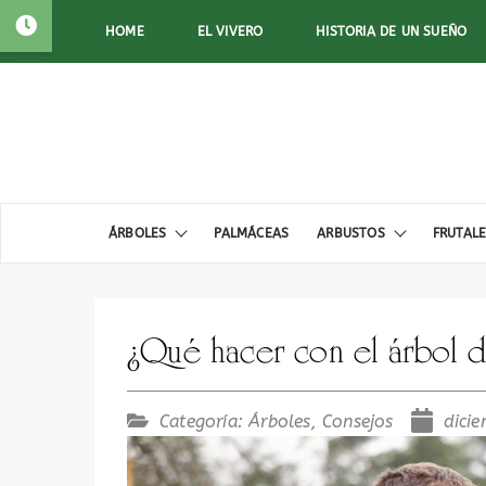
HOME
EL VIVERO
HISTORIA DE UN SUEÑO
ÁRBOLES
PALMÁCEAS
ARBUSTOS
FRUTAL
¿Qué hacer con el árbol d
Categoría:
Árboles
,
Consejos
dici