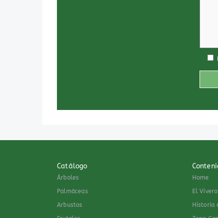
Catálogo
Conteni
Árboles
Home
Palmáceas
El Vivero
Arbustos
Historia