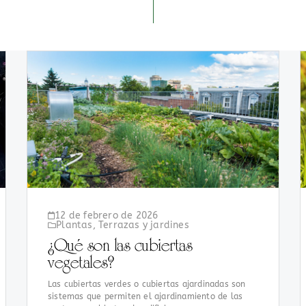
o
12 de febrero de 2026
Plantas
,
Terrazas y jardines
¿Qué son las cubiertas
vegetales?
Las cubiertas verdes o cubiertas ajardinadas son
sistemas que permiten el ajardinamiento de las