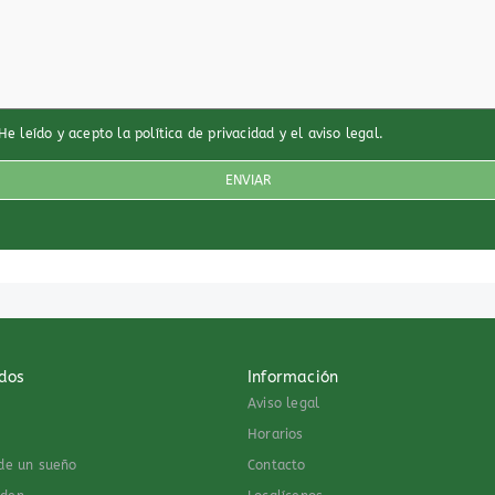
He leído y acepto
la política de privacidad
y
el aviso legal
.
dos
Información
Aviso legal
Horarios
 de un sueño
Contacto