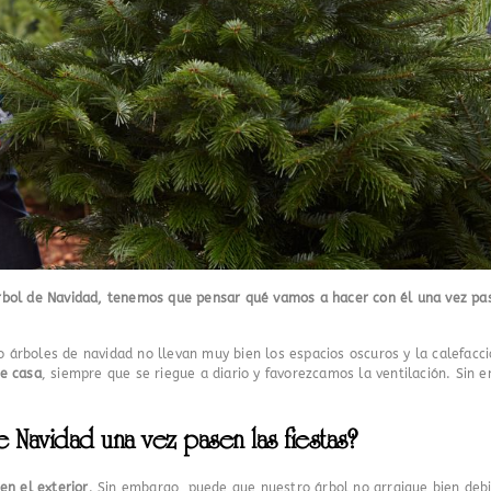
rbol de Navidad, tenemos que pensar qué vamos a hacer con él una vez pas
árboles de navidad no llevan muy bien los espacios oscuros y la calefacc
de casa
, siempre que se riegue a diario y favorezcamos la ventilación. Sin
Navidad una vez pasen las fiestas?
 en el exterior
. Sin embargo, puede que nuestro árbol no arraigue bien debi