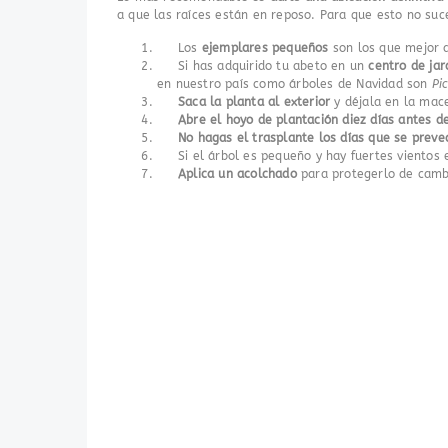
a que las raíces están en reposo. Para que esto no suc
Los
ejemplares pequeños
son los que mejor a
Si has adquirido tu abeto en un
centro de jar
en nuestro país como árboles de Navidad son
Pi
Saca la planta al exterior
y déjala en la mac
Abre el hoyo de plantación diez días antes de
No hagas el trasplante
los días que se prev
Si el árbol es pequeño y hay fuertes vientos 
Aplica un acolchado
para protegerlo de camb