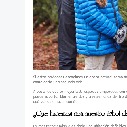
Si estas navidades escogimos un abeto natural como á
cómo darle una segunda vida.
A pesar de que la mayoría de especies empleadas como 
puede soportar bien entre dos y tres semanas dentro 
qué vamos a hacer con él.
¿Qué hacemos con nuestro árbol de 
Lo más recomendable es
darle una ubicación definitiva