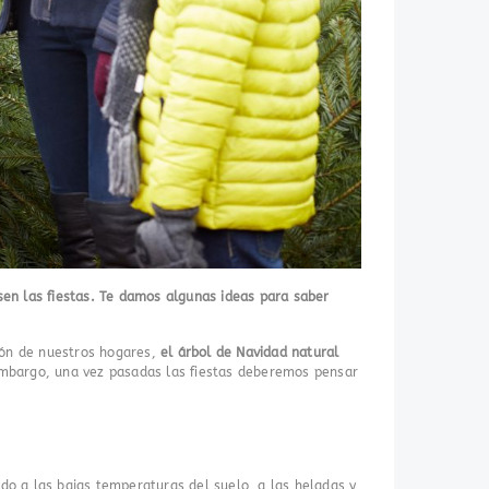
en las fiestas. Te damos algunas ideas para saber
ión de nuestros hogares,
el árbol de Navidad natural
 embargo, una vez pasadas las fiestas deberemos pensar
do a las bajas temperaturas del suelo, a las heladas y