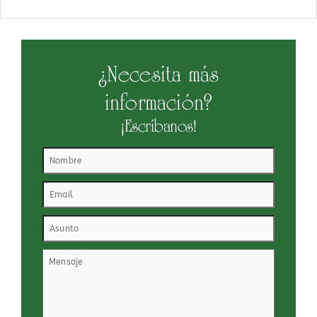
¿Necesita más
información?
¡Escríbanos!