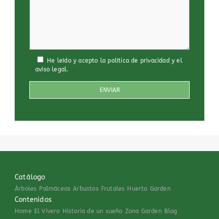
He leído y acepto
la política de privacidad
y
el
aviso legal
.
Catálogo
Árboles
Palmáceas
Arbustos
Frutales
Huerta
Garden
Contenidos
Home
El Vivero
Historia de un sueño
Zona Garden
Blog