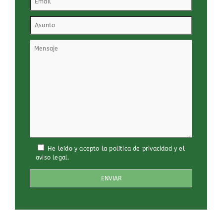
He leído y acepto
la política de privacidad
y
el
aviso legal
.