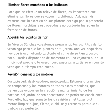
Eliminar flores marchitas a las bulbosas
Para que se efectúe un relevo de flores, es importante que
elimine las flores que se vayan marchitando. Así, además,
evitarás que la estética de sus plantas decaiga por la presencia
de flores marchitas y estropeadas y no gastarán fuerza en la
formación de frutos.
Adquirir las plantas de flor
En Viveros Sánchez ya estamos preparando las plantitas de flor
veraniega para que las plantes en tu jardín. Una vez adquiridas
hay que ir aclimatando la planta al clima de su tierra poco a
poco. Puedes disponerlas de momento en una cajonera o en un
rincón del porche o la acera, para pasarlas a la tierra en cuanto
veas que el tiempo está bueno.
Revisión general a los motores
Cortacésped, desbrozadora, motoazada… Estamos a principios
de temporada y los motores de todas estas máquinas, que
tienen que ayudar en la creación y mantenimiento de las
partidas del jardín, deben encontrarse en perfectas condiciones.
Para ello, hay que someterlos a revisión en el taller o al
menos limpiar bujías, filtros, cuchillas y carcasas para que su
trabajo sea perfecto.