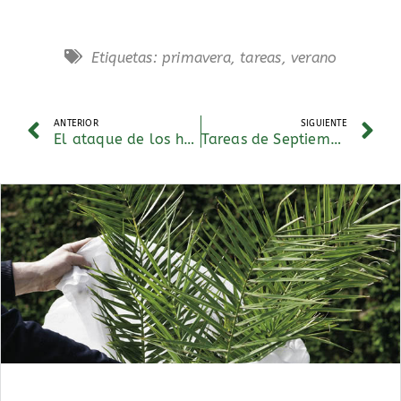
Etiquetas:
primavera
,
tareas
,
verano
ANTERIOR
SIGUIENTE
El ataque de los hongos
Tareas de Septiembre