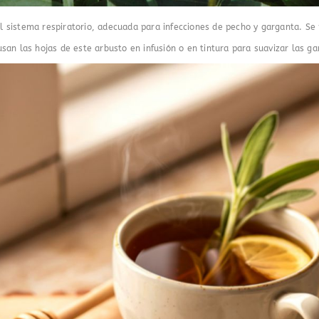
l sistema respiratorio, adecuada para infecciones de pecho y garganta. S
san las hojas de este arbusto en infusión o en tintura para suavizar las g