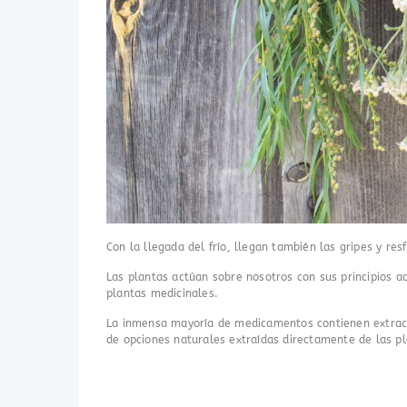
Con la llegada del frío, llegan también las gripes y re
Las plantas actúan sobre nosotros con sus principios ac
plantas medicinales.
La inmensa mayoría de medicamentos contienen extracto
de opciones naturales extraídas directamente de las pla