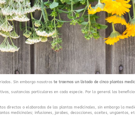
sfriados. Sin embargo nosotros
te traemos un listado de cinco plantas medic
tivos, sustancias particulares en cada especie. Por lo general las benefic
s directos o elaborados de las plantas medicinales, sin embargo la medic
ntas medicinales; infusiones, jarabes, decocciones, aceites, ungüentos, et