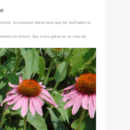
os
y mocos. Su consumo diario hace que los resfriados se
tomarla en tintura, dos a tres gotas en un vaso de