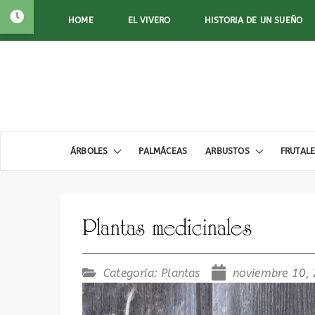
HOME
EL VIVERO
HISTORIA DE UN SUEÑO
ÁRBOLES
PALMÁCEAS
ARBUSTOS
FRUTAL
Plantas medicinales
Categoría:
Plantas
noviembre 10,