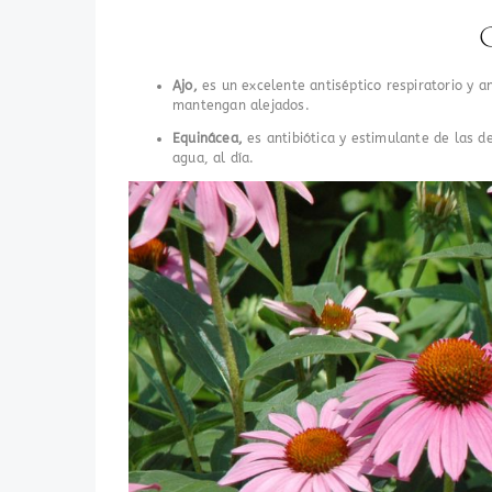
C
Ajo,
es un excelente antiséptico respiratorio y a
mantengan alejados.
Equinácea,
es antibiótica y estimulante de las de
agua, al día.