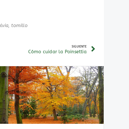
alvia
,
tomillo
SIGUIENTE
Cómo cuidar la Poinsettia