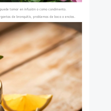
e puede tomar en infusión o como condimento.
argantas de bronquitis, problemas de boca o encías.