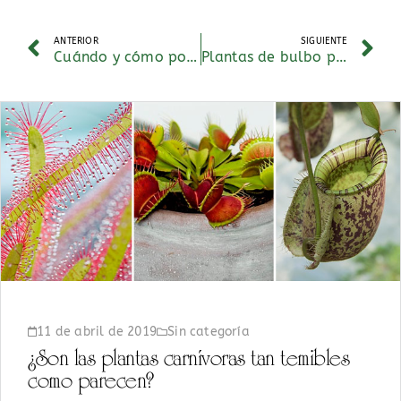
ANTERIOR
SIGUIENTE
Cuándo y cómo podar los árboles del jardín
Plantas de bulbo para el verano
11 de abril de 2019
Sin categoría
¿Son las plantas carnívoras tan temibles
como parecen?