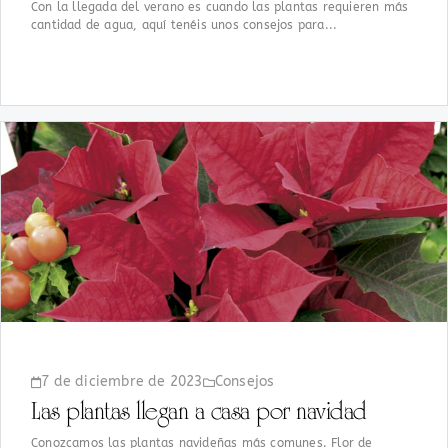
Con la llegada del verano es cuando las plantas requieren más
cantidad de agua, aquí tenéis unos consejos para...
7 de diciembre de 2023
Consejos
Las plantas llegan a casa por navidad
Conozcamos las plantas navideñas más comunes. Flor de