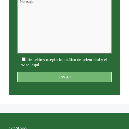
He leído y acepto
la política de privacidad
y
el
aviso legal
.
Catálogo