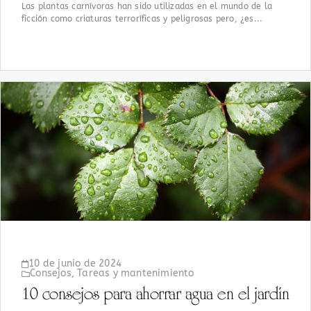
Las plantas carnívoras han sido utilizadas en el mundo de la
ficción como criaturas terroríficas y peligrosas pero, ¿es...
10 de junio de 2024
Consejos
,
Tareas y mantenimiento
10 consejos para ahorrar agua en el jardín